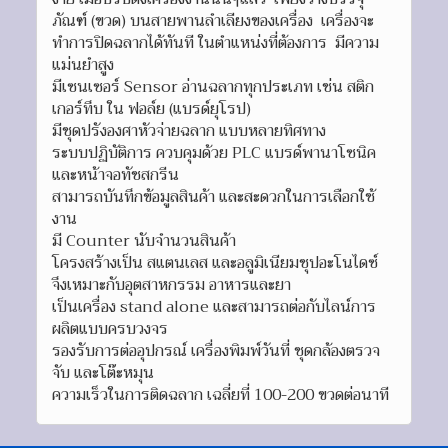
ภัณฑ์ (ขวด) บนสายพานลำเลียงของเครื่อง เครื่องจะ
ทำการปิดฉลากได้ทันที ในตำแหน่งที่ต้องการ มีความ
แม่นยำสูง
มีเซนเซอร์ Sensor อ่านฉลากทุกประเภท เช่น สติก
เกอร์ทึบ ใน ฟอล์ย (แบรด์ยุโรป)
มีชุดปรังองศาหัวจ่ายฉลาก แบบหลายทิศทาง
ระบบปฏิบัติการ ควบคุมด้วย PLC แบรด์พานาโซนิค
และหน้าจอทัชสกรีน
สามารถบันทึกข้อมูลสินค้า และสะดวกในการเลือกใช้
งาน
มี Counter นับจำนวนสินค้า
โครงสร้างเป็น สแตนเลส และอลูมิเนียมชุปอะโนไดซ์
จึงเหมาะกับอุตสาหกรรม อาหารและยา
เป็นเครื่อง stand alone และสามารถต่อกับไลน์การ
ผลิตแบบครบวงจร
รองรับการต่ออุปกรณ์ เครื่องพิมพ์วันที่ ชุดกล้องตรวจ
จับ และโต๊ะหมุน
ความเร็วในการติดฉลาก เฉลี่ยที่ 100-200 ขวดต่อนาที