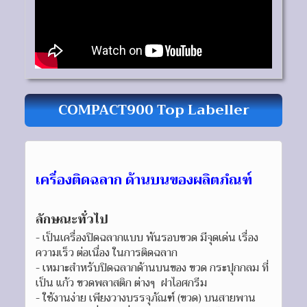
COMPACT900 Top Labeller
เครื่องติดฉลาก ด้านบนของผลิตภํณฑ์
ลักษณะทั่วไป
- เป็นเครื่องปิดฉลากแบบ พันรอบขวด มีจุดเด่น เรื่อง
ความเร็ว ต่อเนื่อง ในการติดฉลาก
- เหมาะสำหรับปิดฉลากด้านบนของ ขวด กระปุกกลม ที่
เป็น แก้ว ขวดพลาสติก ต่างๆ ฝาไอศกรีม
- ใช้งานง่าย เพียงวางบรรจุภัณฑ์ (ขวด) บนสายพาน